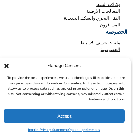
وكالات السفر
المعالجات الأرضية
النقل البحري والسكك الحديدية
المسافرون
الخصوصية
ملفات تعريف الارتباط
الخصوصية
Manage Consent
To provide the best experiences, we use technologies like cookies to store
and/or access device information. Consenting to these technologies will
allow us to process data such as browsing behavior or unique IDs on this
site. Not consenting or withdrawing consent, may adversely affect certain
features and functions.
Accept
© 2026 – ICTS Europe Systems – Site By EarlyMarketing.com
Imprint
Privacy Statement
Opt-out preferences