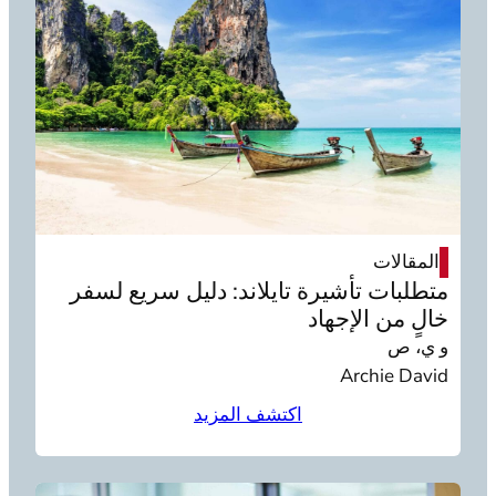
المقالات
متطلبات تأشيرة تايلاند: دليل سريع لسفر
خالٍ من الإجهاد
و ي، ص
Archie David
اكتشف المزيد