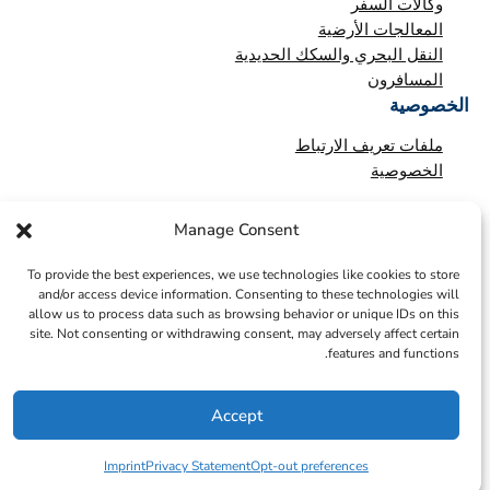
وكالات السفر
المعالجات الأرضية
النقل البحري والسكك الحديدية
المسافرون
الخصوصية
ملفات تعريف الارتباط
الخصوصية
Manage Consent
To provide the best experiences, we use technologies like cookies to store
and/or access device information. Consenting to these technologies will
allow us to process data such as browsing behavior or unique IDs on this
site. Not consenting or withdrawing consent, may adversely affect certain
features and functions.
Accept
© 2026 – ICTS Europe Systems – Site By EarlyMarketing.com
Imprint
Privacy Statement
Opt-out preferences