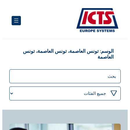
تخطى
إلى
المحتوى
الوسم:
تونس العاصمة، تونس العاصمة، تونس
العاصمة
منشورات
البحث
تصفية
حسب
الفئة