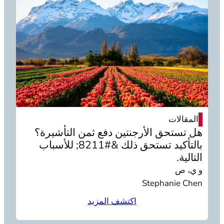
المقالات
هل تستحق الأرجنتين دفع ثمن التأشيرة؟
بالتأكيد تستحق ذلك &#8211; للأسباب
التالية.
و ي، ص
Stephanie Chen
اكتشف المزيد