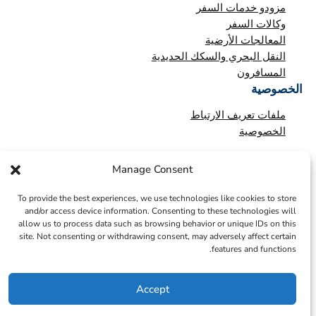
مزودو خدمات السفر
وكالات السفر
المعالجات الأرضية
النقل البحري والسكك الحديدية
المسافرون
الخصوصية
ملفات تعريف الارتباط
الخصوصية
Manage Consent
To provide the best experiences, we use technologies like cookies to store
and/or access device information. Consenting to these technologies will
allow us to process data such as browsing behavior or unique IDs on this
site. Not consenting or withdrawing consent, may adversely affect certain
features and functions.
Accept
© 2026 – ICTS Europe Systems – Site By EarlyMarketing.com