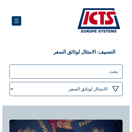
تخطى
إلى
المحتوى
التصنيف:
الامتثال لوثائق السفر
منشورات
البحث
تصفية
حسب
الفئة