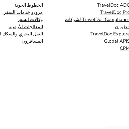
TravelDoc AD
الخطوط الجوية
TravelDoc Pr
مزودو خدمات السفر
TravelDoc Compliance لشركات
وكالات السفر
لطيران
المعالجات الأرضية
TravelDoc Explor
النقل البحري والسكك ال
Global API
المسافرون
CP