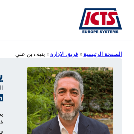
تخطى
إلى
المحتوى
الصفحة الرئيسية
»
فريق الإدارة
»
ينيف بن علي
ي
ال
يش
في