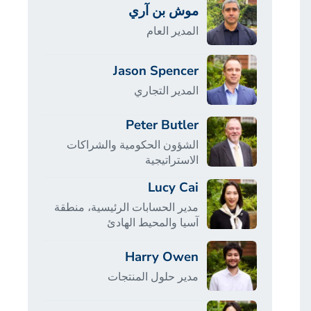
موش بن آري
المدير العام
Jason Spencer
المدير التجاري
Peter Butler
الشؤون الحكومية والشراكات
الاستراتيجية
Lucy Cai
مدير الحسابات الرئيسية، منطقة
آسيا والمحيط الهادئ
Harry Owen
مدير حلول المنتجات