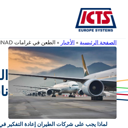
تخطى
إلى
المحتوى
الصفحة الرئيسية
»
الأخبار
»
الطعن في غرامات INAD التي تسبب فيها ناشرو المستندات
نا
لماذا يجب على شركات الطيران إعادة التفكير في ك