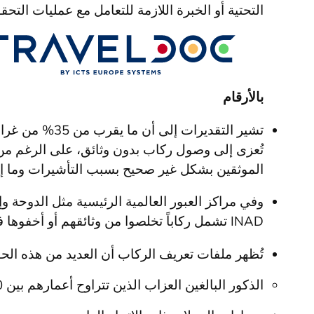
التحتية أو الخبرة اللازمة للتعامل مع عمليات التحق
بالأرقام
تُعزى إلى وصول ركاب بدون وثائق، على الرغم من ح
الموثقين بشكل غير صحيح بسبب التأشيرات وما إلى
INAD تشمل ركاباً تخلصوا من وثائقهم أو أخفوها في منتصف الرحلة.
تُظهر ملفات تعريف الركاب أن العديد من هذه ال
الذكور البالغين العزاب الذين تتراوح أعمارهم بين 20-35 سنة