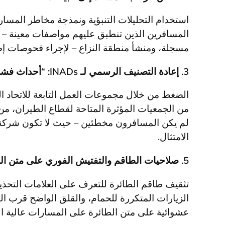
استخدام التحليلات التنبؤية ونمذجة مخاطر المسار
المسافرين الذين تنطبق عليهم مواصفات معينة –
مسجلة، ومنشأ منطقة النزاع – لإجراء فحوصات إضا
3. إعادة التصنيف الرسمي لـ INADs: “أحداث فشل الركاب
الضغط من خلال مجموعات العمل التابعة للاتحاد ا
لم يكن المسافرون مخطئين – حيث لا تكون شركة
الامتثال.
5. صلاحيات الطاقم والتفتيش الفوري على متن الطائرة
تثقيف طاقم الطائرة للتعرف على العلامات التحذي
الزيارات المتكررة للحمام، والقلق الواضح قرب 
عشوائية على متن الطائرة على المسارات عالية ا