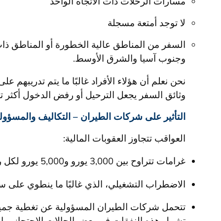
مسارات الرحلات ذات الاتجاه الواحد
لا توجد أمتعة مسجلة
السفر من المناطق عالية الخطورة أو المناطق ذات 
وجنوب آسيا والشرق الأوسط.
نحن نعلم أن هؤلاء الأفراد غالبًا ما يتم تدريبهم ع
وثائق السفر يجعل الترحيل أو رفض الدخول أكثر تعقي
التأثير على شركات الطيران – التكاليف والمسؤولي
العواقب تتجاوز العقوبات المالية:
غرامات تتراوح بين 3,000 يورو و5,000 يورو لكل راكب، لكل حادثة
الاضطراب التشغيلي، الذي غالبًا ما ينطوي على سا
تتحمل شركات الطيران المسؤولية عن تغطية جميع ا