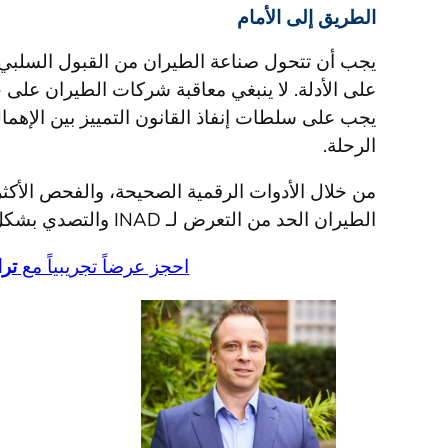
الطريق إلى الأمام
يجب أن تتحول صناعة الطيران من القبول السلبي ل
على الأدلة. لا ينبغي معاقبة شركات الطيران على 
يجب على سلطات إنفاذ القانون التمييز بين الإهما
الرحلة.
من خلال الأدوات الرقمية الصحيحة، والفحص الأكث
الطيران الحد من التعرض لـ INAD والتصدي بشكل عادل للغرامات غير العادلة.
احجز عرضاً تجريبياً مع
تر