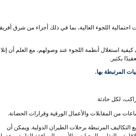
احتمالية اللجوء العالية، بما في ذلك أجزاء من شرق أفريقي
لى كيفية استغلال أنظمة اللجوء عند وصولهم، مع العلم أن إتل
دًا بكثير.
ات المرتبطة بها.
عات من المقابلات والأعمال الورقية وقرارات الحضانة.
لتكاليف المرتبطة برحلات الطيران الدولية. ويمكن أن