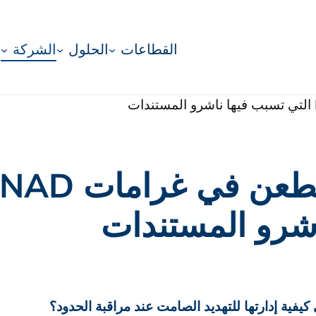
القطاعات
الحلول
الشركة
شرو المستندات
يفية إدارتها للتهديد الصامت عند مراقبة الحدود؟