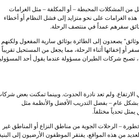
ل من المشكلات المحبطة – أو المكلفة – مثل الغرامات
هذه الغرامات على نحو متزايد إلى فشل النظام أو أخطاء
ثائق سفرهم عمداً في منتصف الرحلة.
 الوثائق” يصعدون إلى الطائرة بوثائق سارية المفعول ولكنهم
ر أو إخفائها أثناء الرحلة، مما يجعل من المستحيل تقريباً
ك، تصبح شركات الطيران مسؤولة عندما يقول أحد المسؤولي
آخذة في الارتفاع. ولم تعد نادرة الحدوث. وبينما تمكنت بعض شركا
مثل تحدياً مختلفاً.
طورة – الرحلات الجوية من مناطق النزاع أو المناطق غير
لعديد من هذه المواقع، يفتقر الموظفون الأرضيون إلى البنية