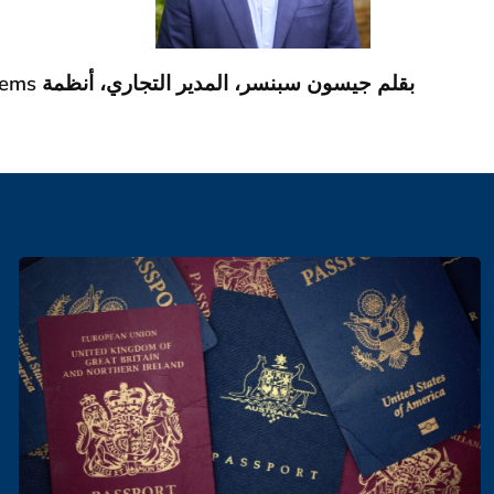
بقلم جيسون سبنسر، المدير التجاري، أنظمة ICTS Europe Systems