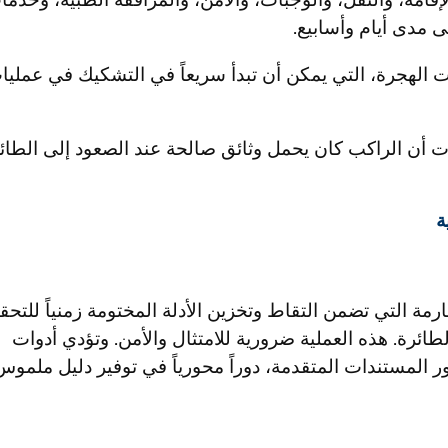
قامة، والنقل، والوجبات، والأمن، والمرافقة الطبية، وخدما
ى مدى أيام وأسابيع.
الهجرة، التي يمكن أن تبدأ سريعاً في التشكيك في عمليا
ات أن الراكب كان يحمل وثائق صالحة عند الصعود إلى الطائ
مة التي تضمن التقاط وتخزين الأدلة المختومة زمنياً للتحق
ائرة. هذه العملية ضرورية للامتثال والأمن. وتؤدي أدوات
 المستندات المتقدمة، دوراً محورياً في توفير دليل ملموس