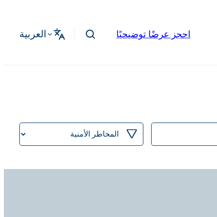
العربية
احجز عرضًا توضيحيًا
تصفية
حسب
الفئة