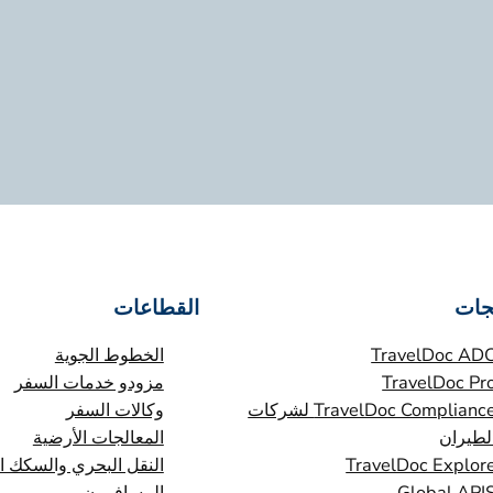
جات
القطاعات
TravelDoc AD
الخطوط الجوية
TravelDoc Pr
مزودو خدمات السفر
TravelDoc Compliance لشركات
وكالات السفر
لطيران
المعالجات الأرضية
TravelDoc Explor
النقل البحري والسكك ال
Global API
المسافرون