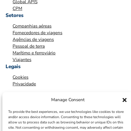
Global APIS
Ã
CPM
O
Setores
*
Companhias aéreas
*
Fornecedores de viagens
Agências de viagens
Pessoal de terra
Marítimo e ferroviário
Viajantes
Legais
Cookies
Privacidade
Manage Consent
To provide the best experiences, we use technologies like cookies to store
and/or access device information. Consenting to these technologies will
allow us to process data such as browsing behavior or unique IDs on this
site. Not consenting or withdrawing consent, may adversely affect certain