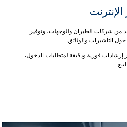
الإنترنت
يد من شركات الطيران والوجهات، وتوفير
حول التأشيرات والوثائق.
ات الحجز لتوفير إرشادات فورية ودقيقة لمتطلبات الدخول،
بيع.