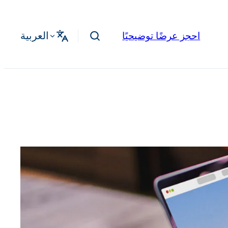
العربية
احجز عرضًا توضيحيًا