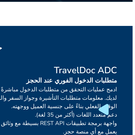
ح
TravelDoc ADC
متطلبات الدخول الفوري عند الحجز
ادمج عمليات التحقق من متطلبات الدخول مباشرةً 
لديك. معلومات متطلبات التأشيرة وجواز السفر وا
الوقت الفعلي بناءً على جنسية العميل ووجهته.
دعم متعدد اللغات (أكثر من 35 لغة).
واجهة برمجة تطبيقات REST API بسيطة مع وثائق شاملة.
يعمل مع أي منصة حجز.