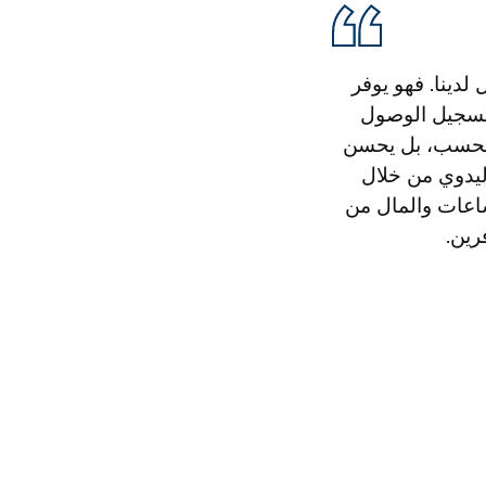
ل الحل المفضل لدينا. فهو يوفر
 تسجيل الوصول
ة فحسب، بل يحسن
ليدوي من خلال
 لا حصر لها من الساعات والمال من
رين.