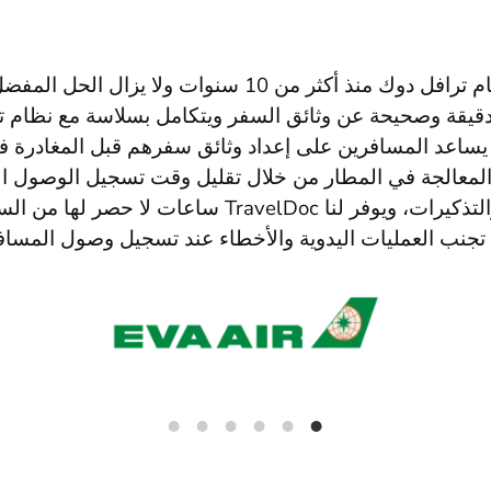
نحن نستخدم نظام ترافل دوك منذ أكثر من 10 سنوات ولا يزا
 دقيقة وصحيحة عن وثائق السفر ويتكامل بسلاسة مع نظام
ا يساعد المسافرين على إعداد وثائق سفرهم قبل المغادر
 المعالجة في المطار من خلال تقليل وقت تسجيل الوصول ا
التعرف الفوري والتذكيرات، ويوفر لنا TravelDoc ساعات
تجنب العمليات اليدوية والأخطاء عند تسجيل وصول المساف