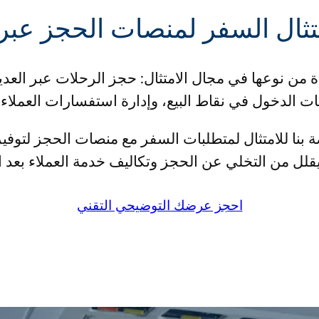
تثال السفر لمنصات الحجز عبر 
من نوعها في مجال الامتثال: حجز الرحلات عبر العد
 الدخول في نقاط البيع، وإدارة استفسارات العملاء 
جهة برمجة التطبيقات (API) الخاصة بنا للامتثال لمتطلبات السفر مع منص
قلل من التخلي عن الحجز وتكاليف خدمة العملاء بعد ال
احجز عرضك التوضيحي التقني