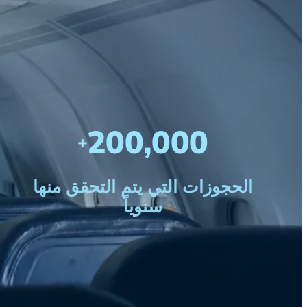
200,000
+
الحجوزات التي يتم التحقق منها
سنوياً