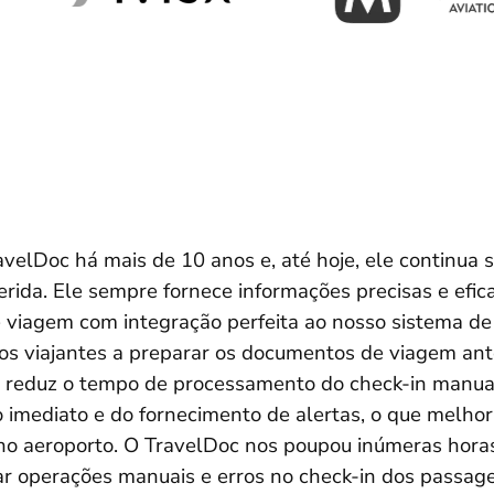
velDoc há mais de 10 anos e, até hoje, ele continua 
erida. Ele sempre fornece informações precisas e efic
viagem com integração perfeita ao nosso sistema de 
os viajantes a preparar os documentos de viagem ant
reduz o tempo de processamento do check-in manual
imediato e do fornecimento de alertas, o que melhora
o aeroporto. O TravelDoc nos poupou inúmeras horas
ar operações manuais e erros no check-in dos passage