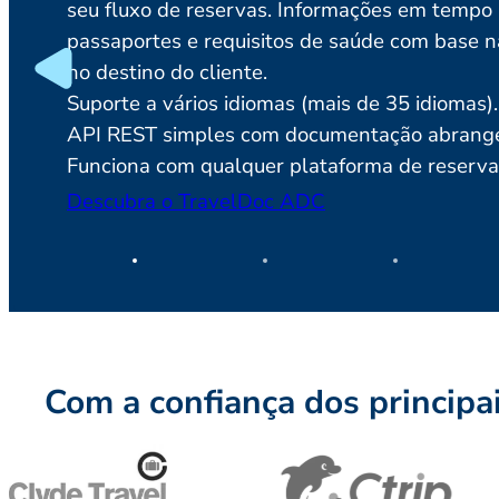
seu fluxo de reservas. Informações em tempo r
passaportes e requisitos de saúde com base n
no destino do cliente.
Suporte a vários idiomas (mais de 35 idiomas).
API REST simples com documentação abrang
Funciona com qualquer plataforma de reserva
Descubra o TravelDoc ADC
Com a confiança dos principa