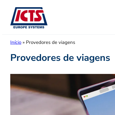
Pular
para
o
conteúdo
Início
»
Provedores de viagens
Provedores de viagens