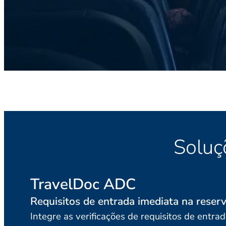
Soluç
TravelDoc ADC
Requisitos de entrada imediata na reser
Integre as verificações de requisitos de entra