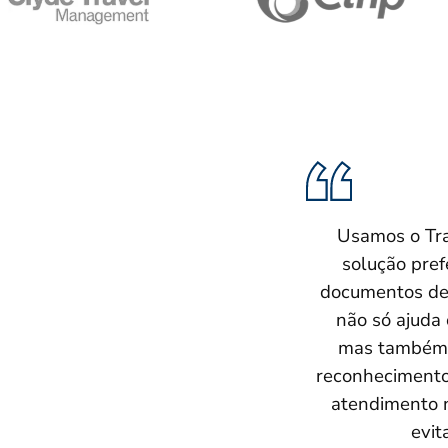
Usamos o Tra
solução pref
documentos de 
não só ajuda 
mas também 
reconhecimento 
atendimento n
evit