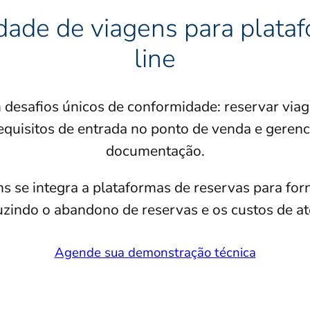
dade de viagens para plataf
line
desafios únicos de conformidade: reservar viag
quisitos de entrada no ponto de venda e gerenci
documentação.
 se integra a plataformas de reservas para forn
duzindo o abandono de reservas e os custos de a
Agende sua demonstração técnica