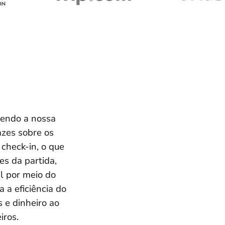
sendo a nossa
azes sobre os
check-in, o que
es da partida,
 por meio do
 a eficiência do
 e dinheiro ao
iros.