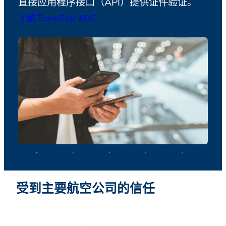
直接应用程序接口（API）提供证件验证。
智能
了解 TravelDoc ADC
对复
了解 
受到主要航空公司的信任