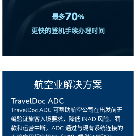
70
最多
%
更快的登机手续办理时间
航空业解决方案
TravelDoc ADC
旅
TravelDoc ADC 可帮助航空公司在出发前无
在
缝验证旅客入境要求，降低 INAD 风险、罚
在预
出现
款和运营中断。ADC 通过与现有系统连接的
场前发