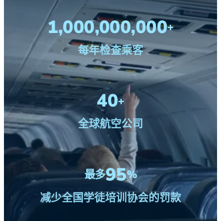
1,000,000,000
+
每年检查乘客
40
+
全球航空公司
95
最多
%
减少全国学徒培训协会的罚款