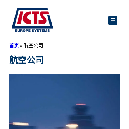
跳
至
内
容
首页
»
航空公司
航空公司