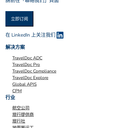
請前往「聯絡我們」頁面
立即订阅
在 LinkedIn 上关注我们
解决方案
TravelDoc ADC
TravelDoc Pro
TravelDoc Compliance
TravelDoc Explore
Global APIS
CPM
行业
航空公司
旅行提供商
旅行社
地面搬运工