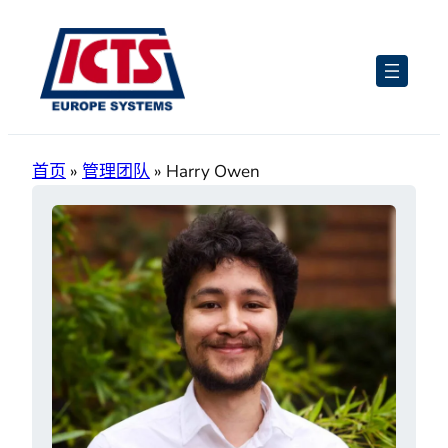
跳
至
内
容
首页
»
管理团队
»
Harry Owen