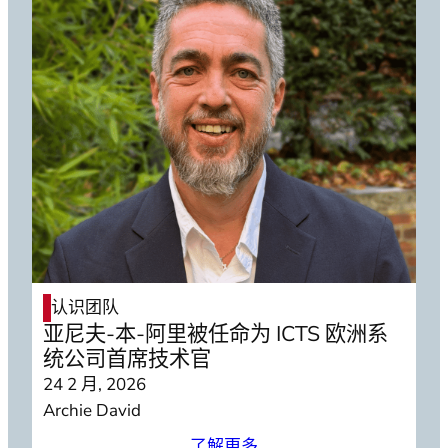
认识团队
亚尼夫-本-阿里被任命为 ICTS 欧洲系
统公司首席技术官
24 2 月, 2026
Archie David
了解更多