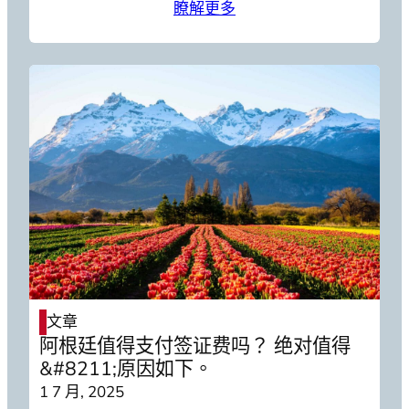
瞭解更多
文章
阿根廷值得支付签证费吗？ 绝对值得
&#8211;原因如下。
1 7 月, 2025