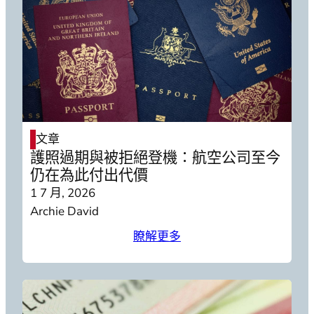
文章
護照過期與被拒絕登機：航空公司至今
仍在為此付出代價
1 7 月, 2026
Archie David
瞭解更多