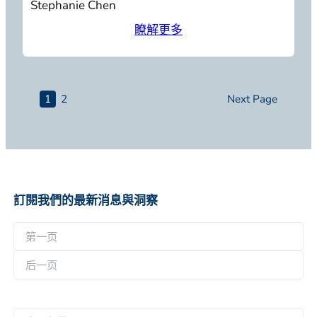
Stephanie Chen
瞭解更多
1
2
Next Page
訂閱我們的最新消息與洞察
名
称
第
*
一
后
页
一
电