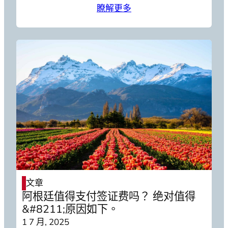
瞭解更多
文章
阿根廷值得支付签证费吗？ 绝对值得
&#8211;原因如下。
1 7 月, 2025