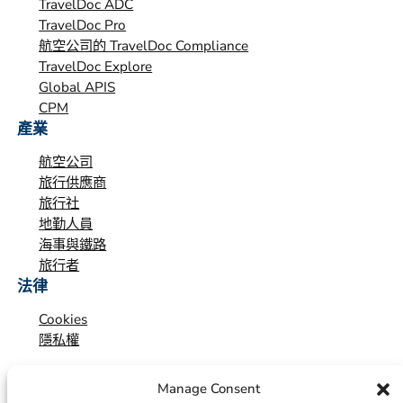
TravelDoc ADC
TravelDoc Pro
航空公司的 TravelDoc Compliance
TravelDoc Explore
Global APIS
CPM
產業
航空公司
旅行供應商
旅行社
地勤人員
海事與鐵路
旅行者
法律
Cookies
隱私權
Manage Consent