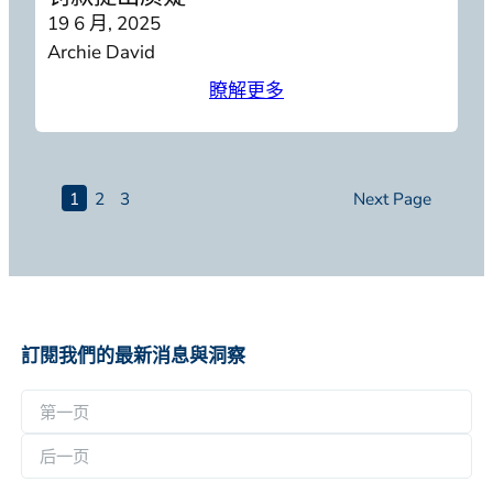
19 6 月, 2025
Archie David
瞭解更多
1
2
3
Next Page
訂閱我們的最新消息與洞察
名
称
第
*
一
后