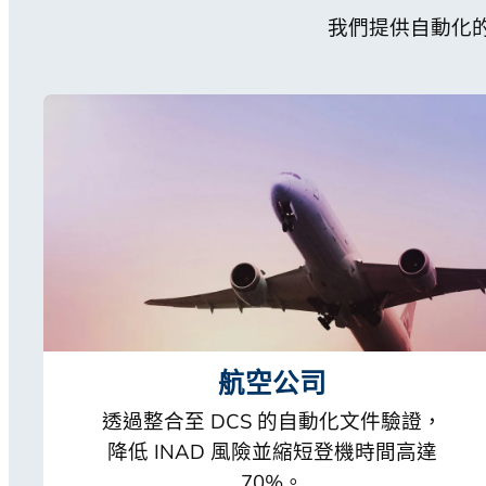
我們提供自動化
航空公司
透過整合至 DCS 的自動化文件驗證，
降低 INAD 風險並縮短登機時間高達
70%。