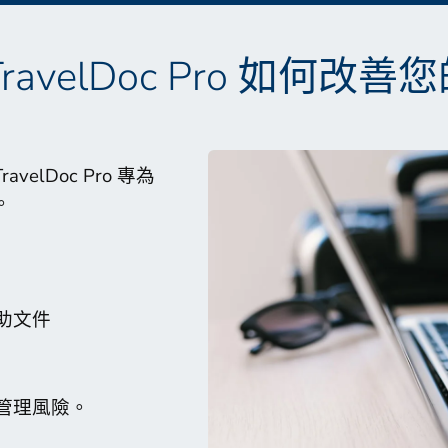
ravelDoc Pro 如何改
lDoc Pro 專為
。
助文件
管理風險。