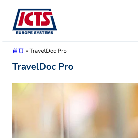
跳
至
主
要
內
容
首頁
»
TravelDoc Pro
TravelDoc Pro