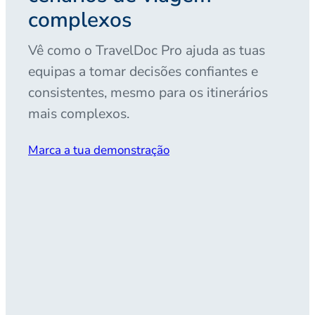
complexos
Vê como o TravelDoc Pro ajuda as tuas
equipas a tomar decisões confiantes e
consistentes, mesmo para os itinerários
mais complexos.
Marca a tua demonstração