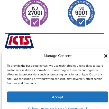
Manage Consent
© 2026 – ICTS Europe Systems – Site By EarlyMarketing.com
To provide the best experiences, we use technologies like cookies to store
and/or access device information. Consenting to these technologies will
allow us to process data such as browsing behavior or unique IDs on this
site. Not consenting or withdrawing consent, may adversely affect certain
features and functions.
Accept
Opt-out preferences
Privacy Statement
Imprint