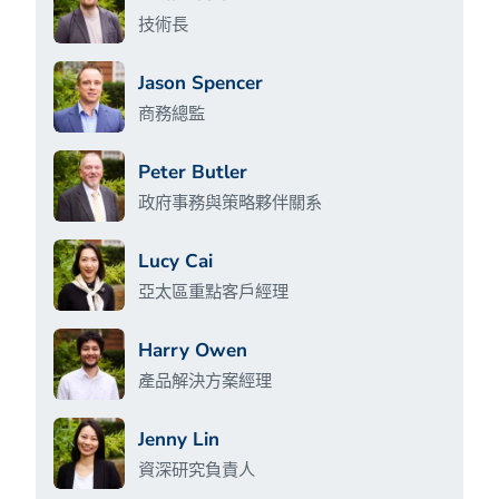
技術長
Jason Spencer
商務總監
Peter Butler
政府事務與策略夥伴關系
Lucy Cai
亞太區重點客戶經理
Harry Owen
產品解決方案經理
Jenny Lin
資深研究負責人