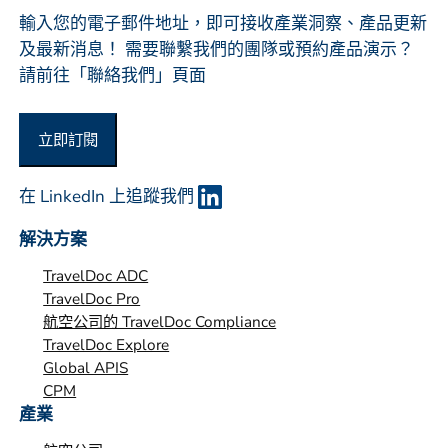
组
輸入您的電子郵件地址，即可接收產業洞察、產品更新
织
及最新消息！ 需要聯繫我們的團隊或預約產品演示？
*
請前往「聯絡我們」頁面
立即訂閱
在 LinkedIn 上追蹤我們
解決方案
TravelDoc ADC
TravelDoc Pro
航空公司的 TravelDoc Compliance
TravelDoc Explore
Global APIS
CPM
產業