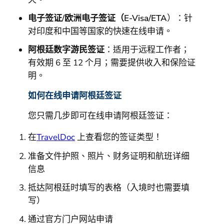
电子签证/欧洲电子签证（E-Visa/ETA
）：针
对印度和中国等国家的快速在线申请。
阿根廷数字游民签证
：适用于远程工作者；
有效期 6 至 12 个月；需要提供收入和保险证
明。
如何在线申请阿根廷签证
您只需几步即可在线申请阿根廷签证：
在
TravelDoc
上查看您的签证类型！
准备文件护照、照片、财务证明和航班详细
信息
抵达阿根廷时填写的表格（入境时也需要填
写）
通过官方门户网站申请