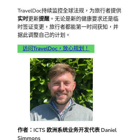
TravelDoc持续监控全球法规，为旅行者提供
实时
更新
提醒
。无论是新的健康要求还是临
时签证变更，旅行者都能第一时间获知，并
据此调整自己的计划。
访问
TravelDoc
，放心规划！
作者：ICTS 欧洲系统业务开发代表 Daniel
Simmons