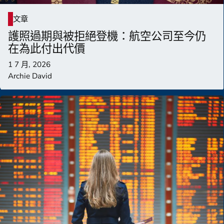
文章
護照過期與被拒絕登機：航空公司至今仍
在為此付出代價
1 7 月, 2026
Archie David