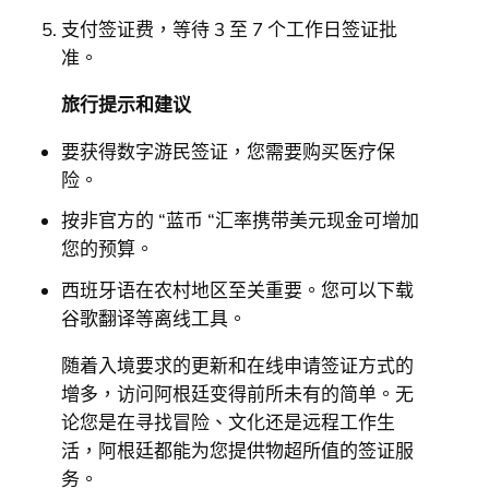
支付签证费，等待 3 至 7 个工作日签证批
准。
旅行提示和建议
要获得数字游民签证，您需要购买医疗保
险。
按非官方的 “蓝币 “汇率携带美元现金可增加
您的预算。
西班牙语在农村地区至关重要。您可以下载
谷歌翻译等离线工具。
随着入境要求的更新和在线申请签证方式的
增多，访问阿根廷变得前所未有的简单。无
论您是在寻找冒险、文化还是远程工作生
活，阿根廷都能为您提供物超所值的签证服
务。