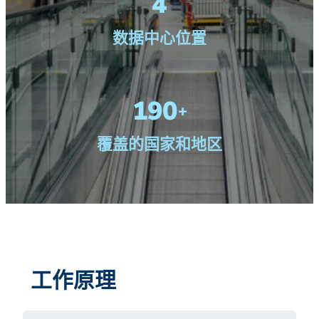
4
数据中心位置
190
+
覆盖的国家和地区
工作原理