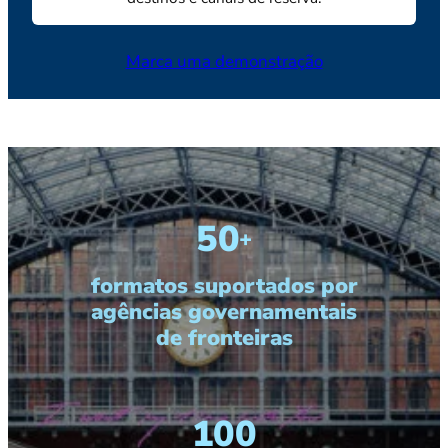
Marca uma demonstração
50
+
formatos suportados por
agências governamentais
de fronteiras
100