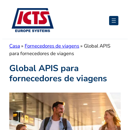
Saltar
para
o
conteúdo
Casa
»
Fornecedores de viagens
»
Global APIS
para fornecedores de viagens
Global APIS para
fornecedores de viagens