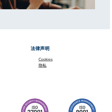
法律声明
Cookies
隐私