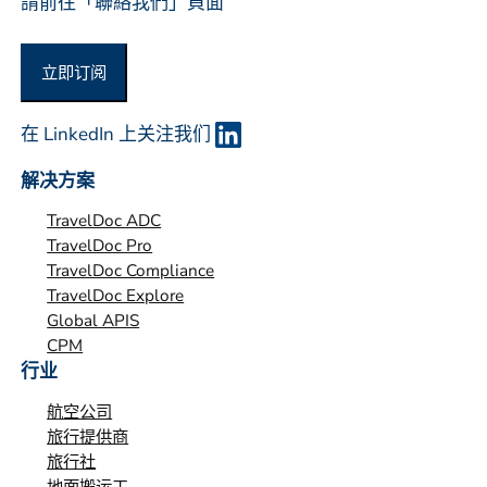
請前往「聯絡我們」頁面
立即订阅
在 LinkedIn 上关注我们
解决方案
TravelDoc ADC
TravelDoc Pro
TravelDoc Compliance
TravelDoc Explore
Global APIS
CPM
行业
航空公司
旅行提供商
旅行社
地面搬运工