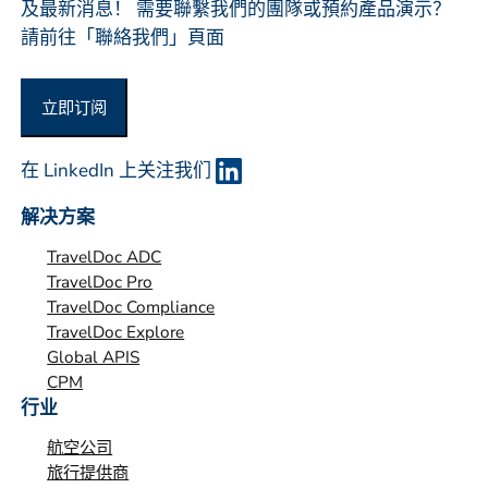
织
及最新消息！ 需要聯繫我們的團隊或預約產品演示？
*
請前往「聯絡我們」頁面
立即订阅
在 LinkedIn 上关注我们
解决方案
TravelDoc ADC
TravelDoc Pro
TravelDoc Compliance
TravelDoc Explore
Global APIS
CPM
行业
航空公司
旅行提供商