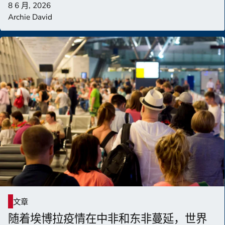
8 6 月, 2026
Archie David
文章
随着埃博拉疫情在中非和东非蔓延，世界