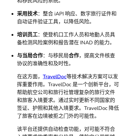
和移民风险的系统。
采用技术
：整合 iAPI 响应、数字旅行证件和
自动证件验证工具，以降低风险。
培训员工
：使登机口工作人员和地勤人员具
备检测风险案例和报告潜在 INAD 的能力。
与当局合作
：与移民局
合作
，提高文件核查
协议的准确性和及时性。
在这方面，
TravelDoc
等技术解决方案可以发
挥重要作用。TravelDoc 是一个创新平台，可
帮助航空公司和旅行社管理复杂的旅行文件
和旅客入境要求。通过实时更新不同国家的
签证、护照和其他入境要求。TravelDoc 降低
了旅客在边境被拒之门外的可能性。
该平台还提供自动检查功能，对可能不符合