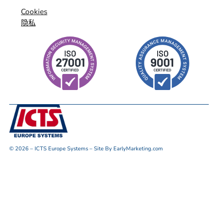
Cookies
隐私
© 2026 – ICTS Europe Systems – Site By EarlyMarketing.com