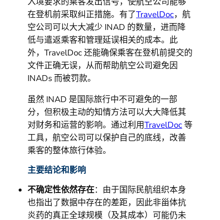
入境要求的乘客发出信号，使航空公司能够
在登机前采取纠正措施。有了
TravelDoc
，航
空公司可以大大减少 INAD 的数量，进而降
低与遣返乘客和管理延误相关的成本。此
外，TravelDoc 还能确保乘客在登机前提交的
文件正确无误，从而帮助航空公司避免因
INADs 而被罚款。
虽然 INAD 是国际旅行中不可避免的一部
分，但积极主动的知情方法可以大大降低其
对财务和运营的影响。通过利用
TravelDoc
等
工具，航空公司可以保护自己的底线，改善
乘客的整体旅行体验。
主要结论和影响
不确定性依然存在
：由于国际民航组织本身
也指出了数据中存在的差距，因此非甾体抗
炎药的真正全球规模（及其成本）可能仍未