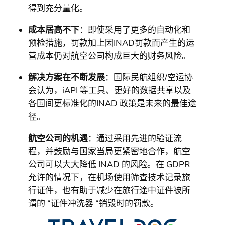
得到充分量化。
成本居高不下
：即使采用了更多的自动化和
预检措施，罚款加上因INAD罚款而产生的运
营成本仍对航空公司构成巨大的财务风险。
解决方案在不断发展
：国际民航组织/空运协
会认为，iAPI 等工具、更好的数据共享以及
各国间更标准化的INAD 政策是未来的最佳途
径。
航空公司的机遇
：通过采用先进的验证流
程，并鼓励与国家当局更紧密地合作，航空
公司可以大大降低 INAD 的风险。在 GDPR
允许的情况下，在机场使用筛查技术记录旅
行证件，也有助于减少在旅行途中证件被所
谓的 “证件冲洗器 “销毁时的罚款。