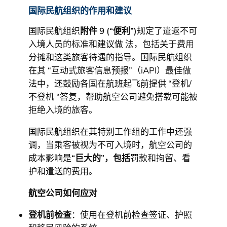
国际民航组织的作用和建议
国际民航组织
附件 9
(“便利”)
规定了遣返不可
入境人员的标准和建议做 法，包括关于费用
分摊和这类旅客待遇的指导。国际民航组织
在其 “互动式旅客信息预报”（iAPI）最佳做
法中，还鼓励各国在航班起飞前提供 “登机/
不登机 “答复，帮助航空公司避免搭载可能被
拒绝入境的旅客。
国际民航组织在其特别工作组的工作中还强
调，当乘客被视为不可入境时，航空公司的
成本影响是
“巨大的”，包括
罚款和拘留、看
护和遣送的费用。
航空公司如何应对
登机前检查
：使用在登机前检查签证、护照