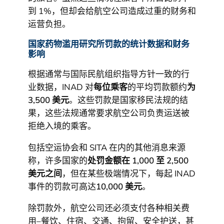
到 1%，但却会给航空公司造成过重的财务和
运营负担。
国家药物滥用研究所罚款的统计数据和财务
影响
根据通常与国际民航组织指导方针一致的行
业数据，INAD 对
每位乘客
的平均罚款额约
为
3,500 美元
。这些罚款是国家移民法规的结
果，这些法规通常要求航空公司负责运送被
拒绝入境的乘客。
包括空运协会和 SITA 在内的其他消息来源
称，许多国家的
处罚金额在 1,000 至 2,500
美元之间
，但在某些极端情况下，每起 INAD
事件的罚款可高达
10,000 美元
。
除罚款外，航空公司还必须支付各种相关费
用–餐饮、住宿、交通、拘留、安全护送，甚