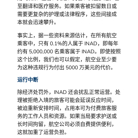
至翻译和医疗服务。如果乘客被扣留数日或
需要更复杂的护理或法律程序，这些间接成
本就会迅速攀升。
事实上，据一些资料来源估计，在所有航空
乘客中，只有 0.1%的人属于 INAD，即每年
约有 5,000,000 名乘客属于 INAD。即使按照
这个比例，我们也可以假定，航空业至少要
为这种违规行为付出 5000 万美元的代价。
运行中断
除经济处罚外，INAD 还会扰乱正常运营。处
理被拒绝入境的旅客可能会延误反应时间，
被迫重新安排时间，占用本可为付费旅客服
务的工作人员和资源。如果当局要求护送或
长时间拘留，航空公司必须自费提供便利，
这就加重了运营负担。