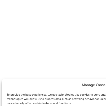
Manage Conse
To provide the best experiences, we use technologies like cookies to store and
technologies will allow us to process data such as browsing behavior or uniqu
may adversely affect certain features and functions.