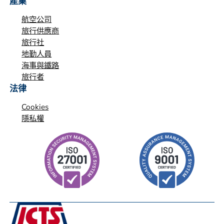
產業
航空公司
旅行供應商
旅行社
地勤人員
海事與鐵路
旅行者
法律
Cookies
隱私權