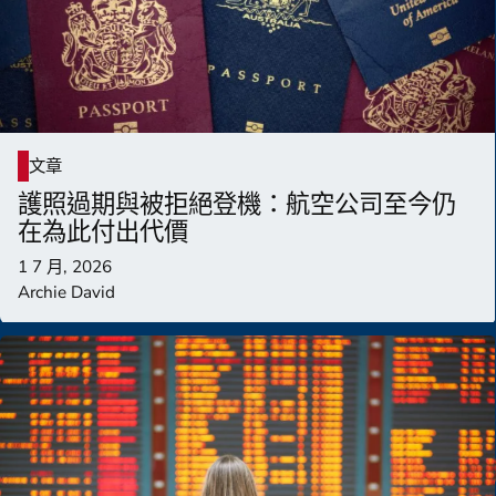
文章
護照過期與被拒絕登機：航空公司至今仍
在為此付出代價
1 7 月, 2026
Archie David