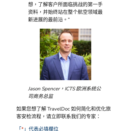
想，了解客户所面临挑战的第一手
资料，并始终站在整个航空领域最
新进展的最前沿。”
Jason Spencer，ICTS 欧洲系统公
司商务总监
如果您想了解 TravelDoc 如何简化和优化旅
客安检流程，请立即联系我们的专家：
「
*
」代表必填欄位