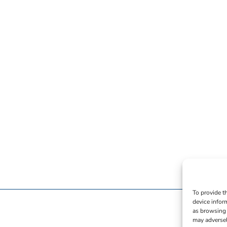
To provide t
device infor
as browsing 
may adversel