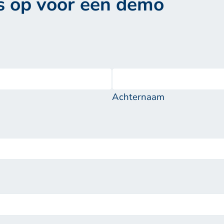
s op voor een demo
Achternaam