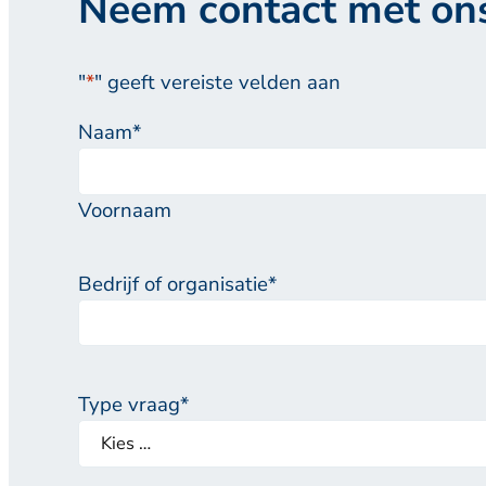
Neem contact met on
"
*
" geeft vereiste velden aan
Naam
*
Voornaam
Bedrijf of organisatie
*
Type vraag
*