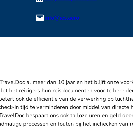
info@ies.aero
ravelDoc al meer dan 10 jaar en het blijft onze voor
elpt het reizigers hun reisdocumenten voor te bereiden
etert ook de efficiëntie van de verwerking op lucht
heck-in tijd te verminderen door middel van directe 
TravelDoc bespaart ons ook talloze uren en geld doo
dmatige processen en fouten bij het inchecken van re