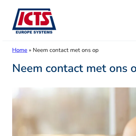
Ga
naar
de
inhoud
Home
»
Neem contact met ons op
Neem contact met ons 