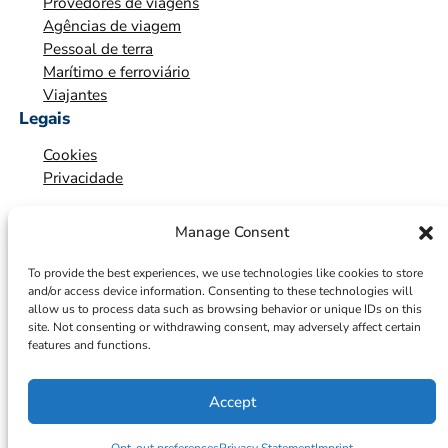
Provedores de viagens
Agências de viagem
Pessoal de terra
Marítimo e ferroviário
Viajantes
Legais
Cookies
Privacidade
Manage Consent
To provide the best experiences, we use technologies like cookies to store
and/or access device information. Consenting to these technologies will
allow us to process data such as browsing behavior or unique IDs on this
site. Not consenting or withdrawing consent, may adversely affect certain
features and functions.
Accept
© 2026 – ICTS Europe Systems – Site By EarlyMarketing.com