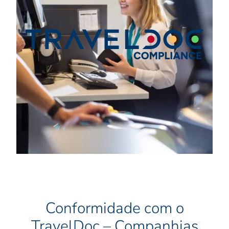
Conformidade com o
TravelDoc – Companhias