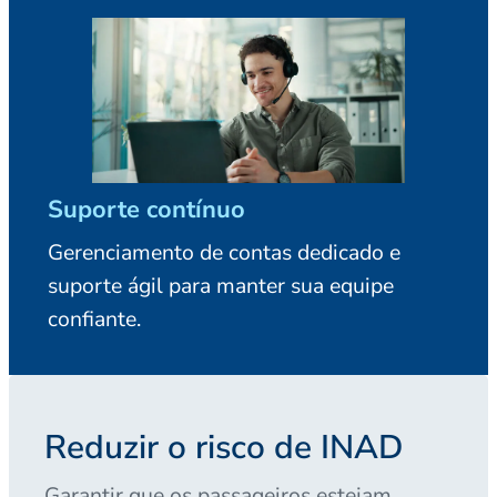
Suporte contínuo
Gerenciamento de contas dedicado e
suporte ágil para manter sua equipe
confiante.
Reduzir o risco de INAD
Garantir que os passageiros estejam