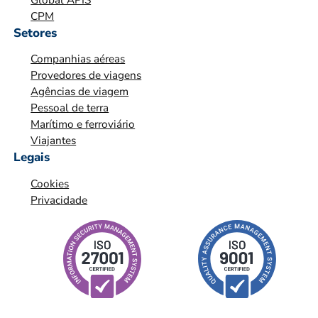
Ç
CPM
Ã
Setores
O
Companhias aéreas
*
Provedores de viagens
Agências de viagem
Pessoal de terra
Marítimo e ferroviário
Viajantes
Legais
Cookies
Privacidade