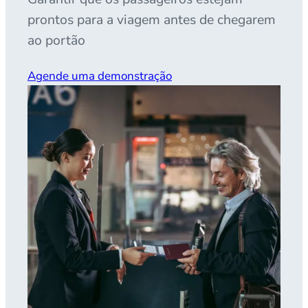
prontos para a viagem antes de chegarem
ao portão
Agende uma demonstração