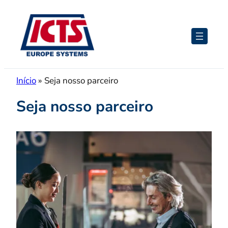
Pular
para
o
conteúdo
Início
»
Seja nosso parceiro
Seja nosso parceiro