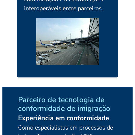
interoperáveis entre parceiros.
Parceiro de tecnologia de
Integ
conformidade de imigração
conf
Experiência em conformidade
Tecno
Como especialistas em processos de
dimen