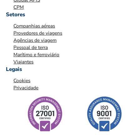
Ç
CPM
Ã
Setores
O
Companhias aéreas
*
Provedores de viagens
Agências de viagem
Pessoal de terra
Marítimo e ferroviário
Viajantes
Legais
Cookies
Privacidade