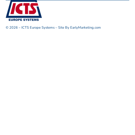
© 2026 – ICTS Europe Systems – Site By EarlyMarketing.com