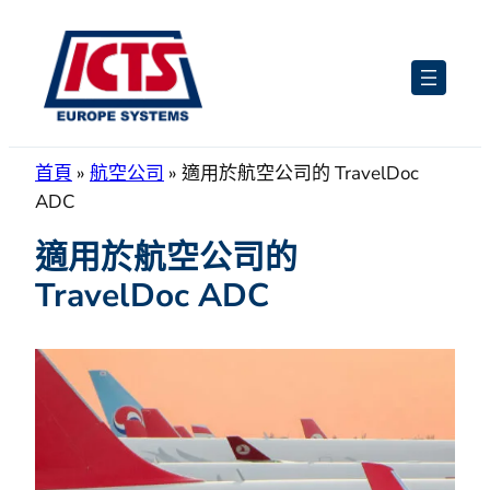
跳
至
主
要
內
容
首頁
»
航空公司
»
適用於航空公司的 TravelDoc
ADC
適用於航空公司的
TravelDoc ADC