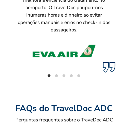
melhora a eficiência do tratamento no
aeroporto. O TravelDoc poupou-nos
inúmeras horas e dinheiro ao evitar
operações manuais e erros no check-in dos
passageiros.
FAQs do TravelDoc ADC
Perguntas frequentes sobre o TraveDoc ADC