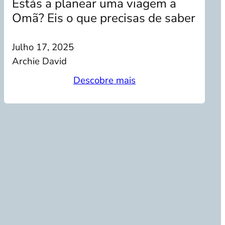
Estás a planear uma viagem a
Omã? Eis o que precisas de saber
Julho 17, 2025
Archie David
Descobre mais