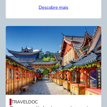
Descobre mais
TRAVELDOC