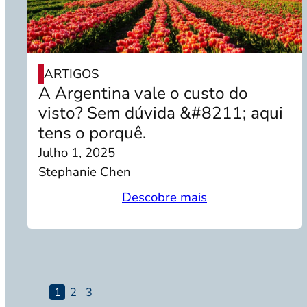
ARTIGOS
A Argentina vale o custo do
visto? Sem dúvida &#8211; aqui
tens o porquê.
Julho 1, 2025
Stephanie Chen
Descobre mais
1
2
3