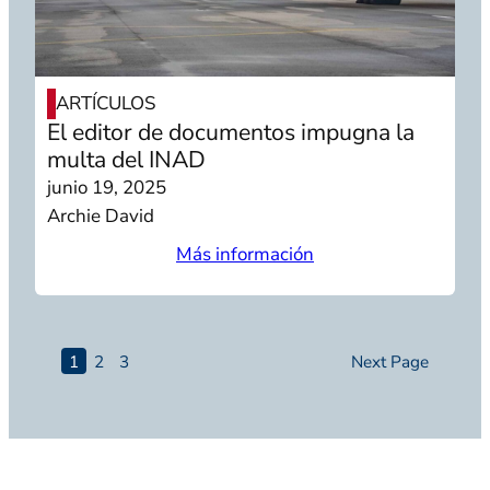
ARTÍCULOS
El editor de documentos impugna la
multa del INAD
junio 19, 2025
Archie David
Más información
1
2
3
Next Page