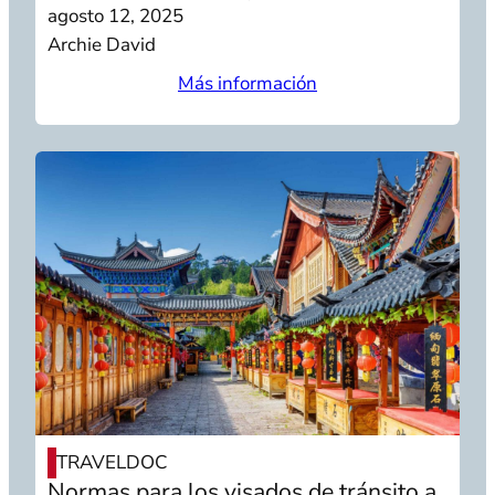
agosto 12, 2025
Archie David
Más información
TRAVELDOC
Normas para los visados de tránsito a