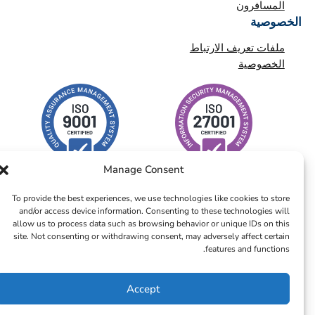
المسافرون
الخصوصية
ملفات تعريف الارتباط
الخصوصية
Manage Consent
To provide the best experiences, we use technologies like cookies to store
and/or access device information. Consenting to these technologies will
allow us to process data such as browsing behavior or unique IDs on this
site. Not consenting or withdrawing consent, may adversely affect certain
© 2026 – ICTS Europe Systems – Site By EarlyMarketing.com
features and functions.
Accept