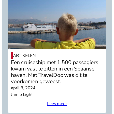
ARTIKELEN
Een cruiseship met 1.500 passagiers
kwam vast te zitten in een Spaanse
haven. Met TravelDoc was dit te
voorkomen geweest.
april 3, 2024
Jamie Light
Lees meer