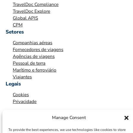
TravelDoc Compliance
A
TravelDoc Explore
Ç
Global APIS
Ã
CPM
O
Setores
*
Companhias aéreas
*
Fornecedores de viagens
Agências de viagens
Pessoal de terra
Marítimo e ferroviário
Viajantes
Legais
Cookies
Privacidade
Manage Consent
To provide the best experiences, we use technologies like cookies to store