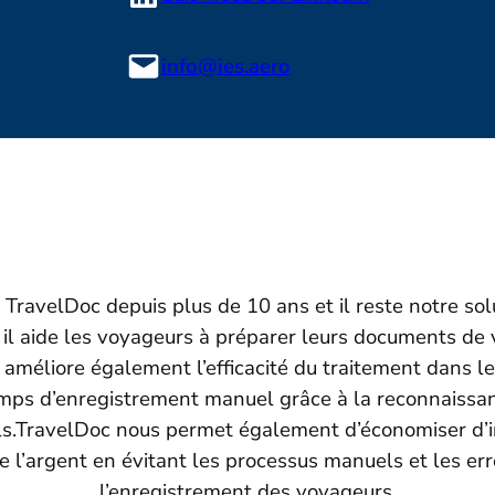
info@ies.aero
 TravelDoc depuis plus de 10 ans et il reste notre sol
il aide les voyageurs à préparer leurs documents de 
l améliore également l’efficacité du traitement dans l
emps d’enregistrement manuel grâce à la reconnaissa
ls.TravelDoc nous permet également d’économiser d
e l’argent en évitant les processus manuels et les err
l’enregistrement des voyageurs.