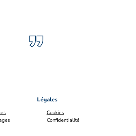
Légales
nes
Cookies
yages
Confidentialité