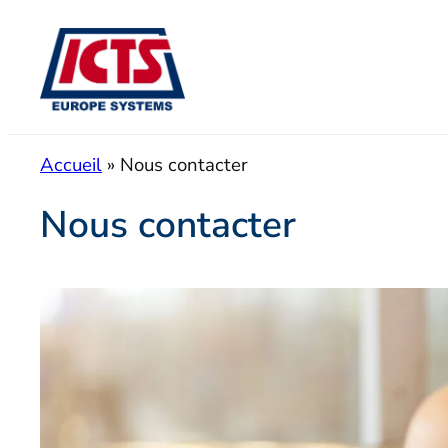
Aller
au
contenu
Accueil
»
Nous contacter
Nous contacter