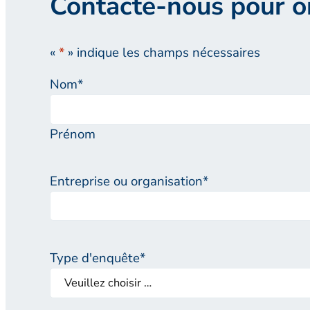
Contacte-nous pour o
«
*
» indique les champs nécessaires
Nom
*
Prénom
Entreprise ou organisation
*
Type d'enquête
*