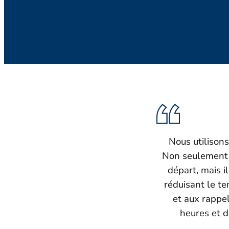
Nous utilisons
Non seulement 
départ, mais i
réduisant le t
et aux rappe
heures et d