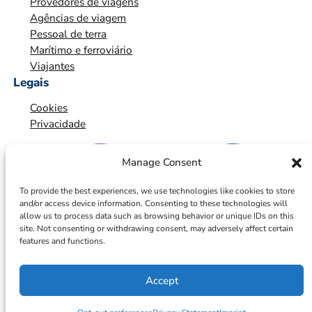
Provedores de viagens
Agências de viagem
Pessoal de terra
Marítimo e ferroviário
Viajantes
Legais
Cookies
Privacidade
Manage Consent
To provide the best experiences, we use technologies like cookies to store
and/or access device information. Consenting to these technologies will
allow us to process data such as browsing behavior or unique IDs on this
site. Not consenting or withdrawing consent, may adversely affect certain
features and functions.
Accept
© 2026 – ICTS Europe Systems – Site By EarlyMarketing.com