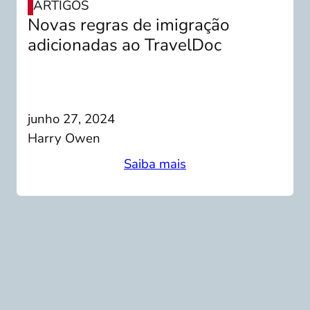
ARTIGOS
Novas regras de imigração
adicionadas ao TravelDoc
junho 27, 2024
Harry Owen
Saiba mais