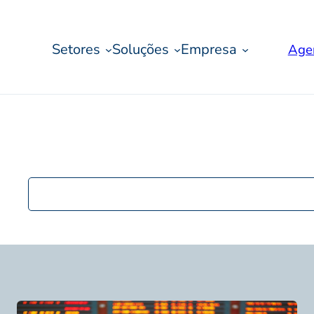
Setores
Soluções
Empresa
Age
Pesquisar
postagens