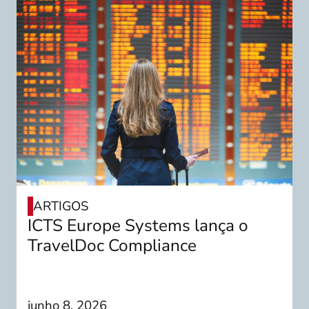
ARTIGOS
ICTS Europe Systems lança o
TravelDoc Compliance
junho 8, 2026