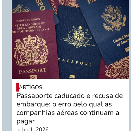
ARTIGOS
Passaporte caducado e recusa de
embarque: o erro pelo qual as
companhias aéreas continuam a
pagar
julho 1, 2026