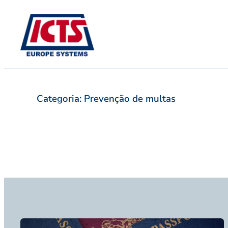
Pular
para
o
conteúdo
Categoria:
Prevenção de multas