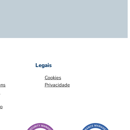
Legais
Cookies
ens
Privacidade
m
io