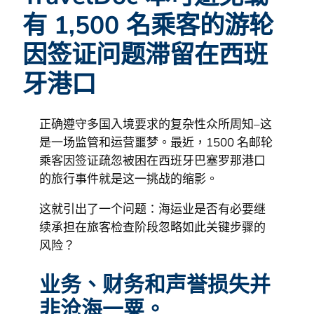
有 1,500 名乘客的游轮
因签证问题滞留在西班
牙港口
正确遵守多国入境要求的复杂性众所周知–这
是一场监管和运营噩梦。最近，1500 名邮轮
乘客因签证疏忽被困在西班牙巴塞罗那港口
的旅行事件就是这一挑战的缩影。
这就引出了一个问题：海运业是否有必要继
续承担在旅客检查阶段忽略如此关键步骤的
风险？
业务、财务和声誉损失并
非沧海一粟。