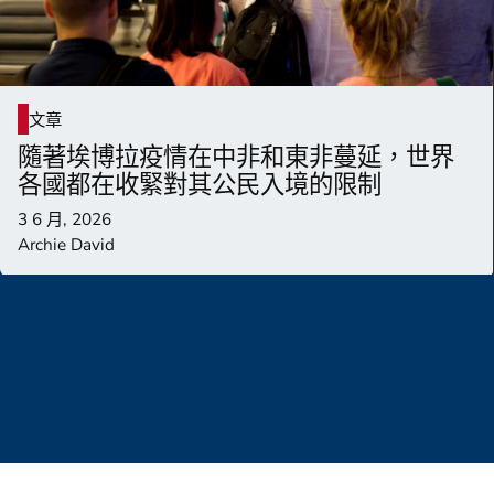
文章
隨著埃博拉疫情在中非和東非蔓延，世界
各國都在收緊對其公民入境的限制
3 6 月, 2026
Archie David