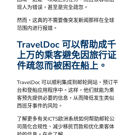
现人为错误，甚至是完全疏忽。
然而，这真的不需要像突发新闻那样在全球
范围内进行报道。
TravelDoc 可以帮助成千
上万的乘客避免因旅行证
件疏忽而被困在船上。
TravelDoc 可以顺利集成到邮轮网站、预订平
台和登船应用程序中。这样，他们就能为乘
客预先提供必要的信息，从而降低发生类似
西班牙事件的风险。
了解更多有关ICTS欧洲系统如何帮助邮轮公
司简化合规性、减少移民罚款和优化乘客体
验的信息。在此了解