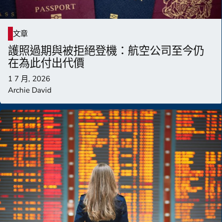
文章
護照過期與被拒絕登機：航空公司至今仍
在為此付出代價
1 7 月, 2026
Archie David