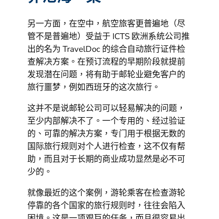
另一方面，在空中，航空旅客更普遍地（尽
管不是普遍地）受益于 ICTS 欧洲系统公司推
出的名为 TravelDoc 的综合自动旅行证件检
查解决方案。在预订流程的早期阶段就提前
发现潜在问题，将有助于邮轮业避免客户的
旅行噩梦，例如西班牙的这次旅行。
这并不是说邮轮公司可以轻易解决的问题，
至少内部解决不了。一个专用的、经过验证
的、可靠的解决方案，专门用于根据无数的
国际旅行规则对个人进行检查，这不仅有帮
助，而且对于长期的商业成功显然是必不可
少的。
就像最近的这个案例，游轮乘客在检查游轮
停靠的各个国家的旅行规则时，往往会陷入
困境。这是一项艰巨的任务，而且很容易出