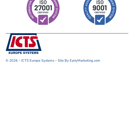
© 2026 – ICTS Europe Systems – Site By EarlyMarketing.com