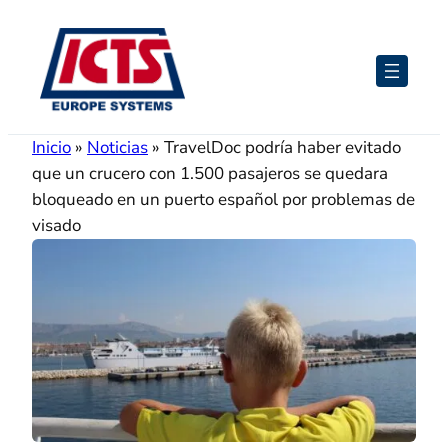
Saltar
al
contenido
Inicio
»
Noticias
»
TravelDoc podría haber evitado
que un crucero con 1.500 pasajeros se quedara
bloqueado en un puerto español por problemas de
visado