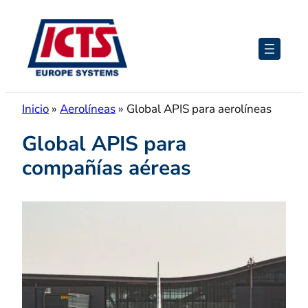
Saltar
al
contenido
Inicio
»
Aerolíneas
»
Global APIS para aerolíneas
Global APIS para
compañías aéreas