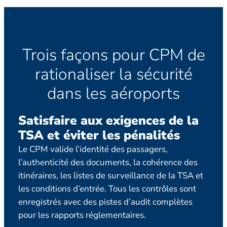
Trois façons pour CPM de
rationaliser la sécurité
dans les aéroports
Satisfaire aux exigences de la
Tr
TSA et éviter les pénalités
pl
Le CPM valide l’identité des passagers,
Effe
l’authenticité des documents, la cohérence des
par 
itinéraires, les listes de surveillance de la TSA et
les 
les conditions d’entrée. Tous les contrôles sont
99,7
enregistrés avec des pistes d’audit complètes
pour les rapports réglementaires.