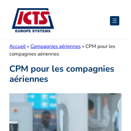
Aller
au
contenu
Accueil
»
Compagnies aériennes
»
CPM pour les
compagnies aériennes
CPM pour les compagnies
aériennes