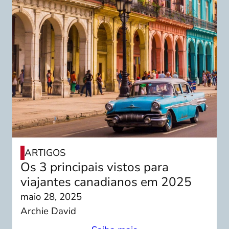
ARTIGOS
Os 3 principais vistos para
viajantes canadianos em 2025
maio 28, 2025
Archie David