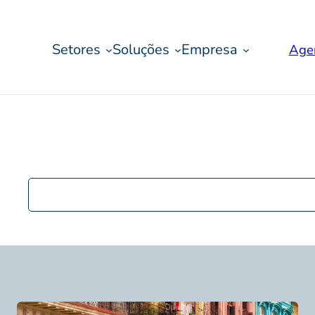
Setores
Soluções
Empresa
Age
Pesquisar
postagens