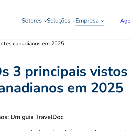
Setores
Soluções
Empresa
Age
ajantes canadianos em 2025
s 3 principais vistos
anadianos em 2025
nos: Um guia TravelDoc