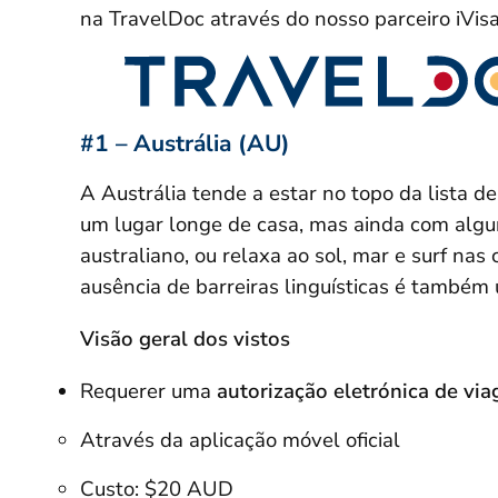
na TravelDoc através do nosso parceiro iVisa
#1 – Austrália (AU)
A Austrália tende a estar no topo da lista d
um lugar longe de casa, mas ainda com algun
australiano, ou relaxa ao sol, mar e surf nas
ausência de barreiras linguísticas é também
Visão geral dos vistos
Requerer uma
autorização eletrónica de vi
Através da aplicação móvel oficial
Custo: $20 AUD