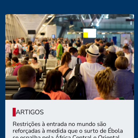
ARTIGOS
Restrições à entrada no mundo são
reforçadas à medida que o surto de Ébola
se espalha pela África Central e Oriental