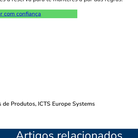
r com confiança
s de Produtos, ICTS Europe Systems
Artigos relacionados