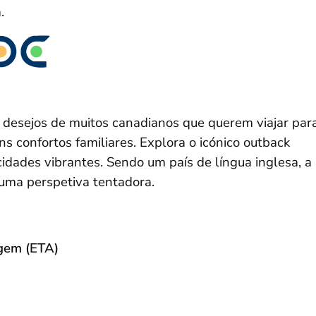
.
e desejos de muitos canadianos que querem viajar par
s confortos familiares. Explora o icónico outback
 cidades vibrantes. Sendo um país de língua inglesa, a
 uma perspetiva tentadora.
agem (ETA)