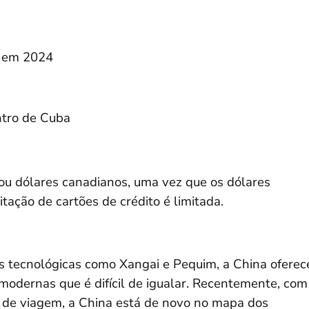
o em 2024
ntro de Cuba
ou dólares canadianos, uma vez que os dólares
ação de cartões de crédito é limitada.
 tecnológicas como Xangai e Pequim, a China oferec
modernas que é difícil de igualar. Recentemente, com
as de viagem, a China está de novo no mapa dos