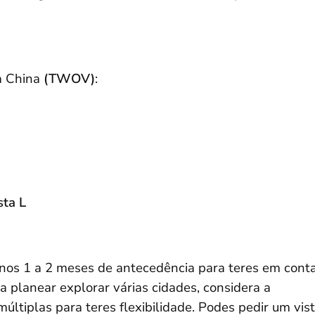
 China
(TWOV)
:
sta L
enos 1 a 2 meses de antecedência para teres em cont
a planear explorar várias cidades, considera a
últiplas para teres flexibilidade. Podes pedir um vis