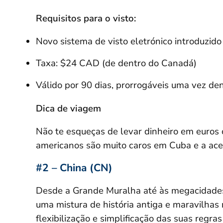
Requisitos para o visto:
Novo sistema de visto eletrónico introduzid
Taxa: $24 CAD (de dentro do Canadá)
Válido por 90 dias, prorrogáveis uma vez de
Dica de viagem
Não te esqueças de levar dinheiro em euros 
americanos são muito caros em Cuba e a aceit
#2 – China (CN)
Desde a Grande Muralha até às megacidades
uma mistura de história antiga e maravilhas 
flexibilização e simplificação das suas regr