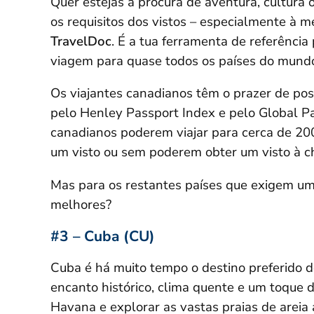
Quer estejas à procura de aventura, cultura
os requisitos dos vistos – especialmente à 
TravelDoc
. É a tua ferramenta de referência 
viagem para quase todos os países do mund
Os viajantes canadianos têm o prazer de pos
pelo Henley Passport Index e pelo Global Pa
canadianos poderem viajar para cerca de 2
um visto ou sem poderem obter um visto à c
Mas para os restantes países que exigem um 
melhores?
#3 – Cuba (CU)
Cuba é há muito tempo o destino preferido
encanto histórico, clima quente e um toque d
Havana e explorar as vastas praias de areia 