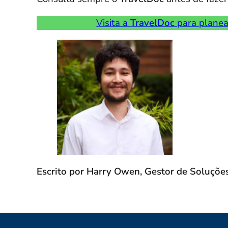
Visita a
TravelDoc
para planea
Escrito por Harry Owen, Gestor de Soluçõe