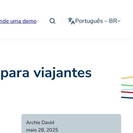
Português – BR
nde uma demo
 para viajantes
Archie David
maio 28, 2025