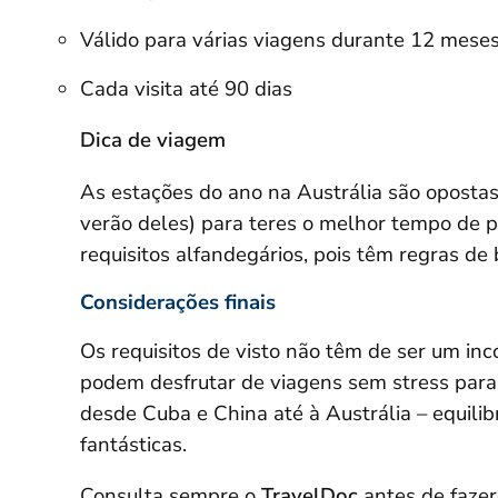
Válido para várias viagens durante 12 mese
Cada visita até 90 dias
Dica de viagem
As estações do ano na Austrália são opostas 
verão deles) para teres o melhor tempo de pr
requisitos alfandegários, pois têm regras de
Considerações finais
Os requisitos de visto não têm de ser um in
podem desfrutar de viagens sem stress para 
desde Cuba e China até à Austrália – equili
fantásticas.
Consulta sempre o
TravelDoc
antes de fazer