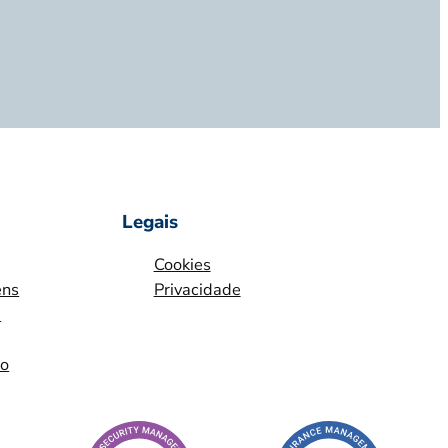
Legais
Cookies
ens
Privacidade
m
io