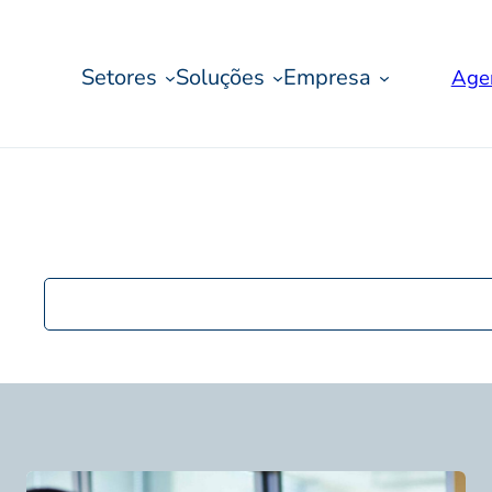
Setores
Soluções
Empresa
Age
Pesquisar
postagens