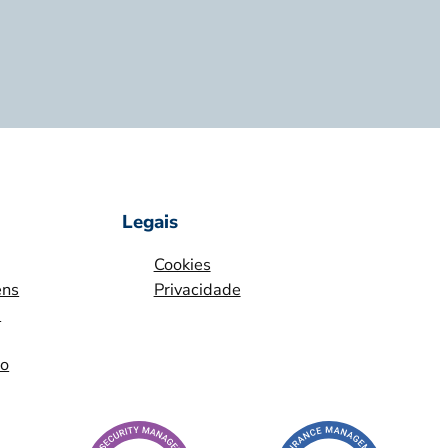
Legais
Cookies
ens
Privacidade
m
io